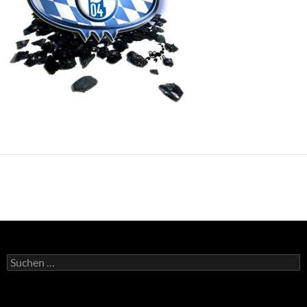
Suchen
nach: