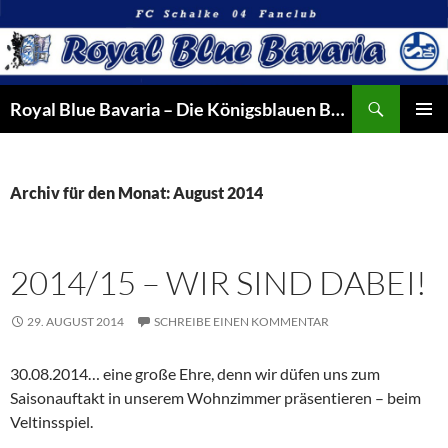
Suchen
Royal Blue Bavaria – Die Königsblauen Bayern
ZUM
PRIMÄR
INHALT
MENÜ
SPRINGEN
Archiv für den Monat: August 2014
2014/15 – WIR SIND DABEI!
29. AUGUST 2014
SCHREIBE EINEN KOMMENTAR
30.08.2014… eine große Ehre, denn wir düfen uns zum
Saisonauftakt in unserem Wohnzimmer präsentieren – beim
Veltinsspiel.