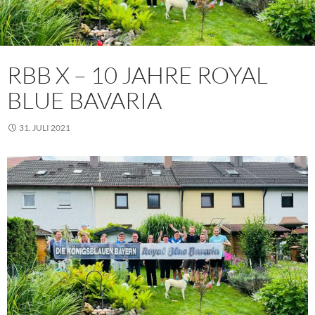
RBB X – 10 JAHRE ROYAL
BLUE BAVARIA
31. JULI 2021