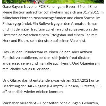
Ganz Bayern ist voller FCB Fans – ganz Bayern? Nein! Eine
kleine Bastion aufrechter Schalkefans hat sich am 31.7.2011 im
Münchner Norden zusammengefunden und einen Stachel im
Fleisch gegründet. Ein Bollwerk gegen den Arenatourismus
und mit dem Ziel Tradition zu lehren und aufzeigen, was der
Unterschied zwischen einem Erfolgsfan und einem Fan mit
Herz und Blut zu sein, der stolz auf seinen Verein ist.
Das Ziel der Gründer war es, einen kleinen, aber aktiven
Fanclub zu etablieren, bei dem sich jede*r freut die/den
anderen zu sehen und man alle auch kennt. Und GEmeinsam
mit Schalke Neues zu erleben.
Und GEnau das ist entstanden, was wir am 31.07.2021 unter
Beachtung der 04G-Regeln (GEimpft/GEnesen/GEtestet/GE-
affin) endlich wieder erleben konnten.
Wir haben viel erlebt – Hochzeiten, Scheidungen, Geburten,