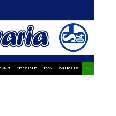
UM INHALT SPRINGEN
ONTAKT
OFFENER BRIEF
RBB-X
WIR ÜBER UNS