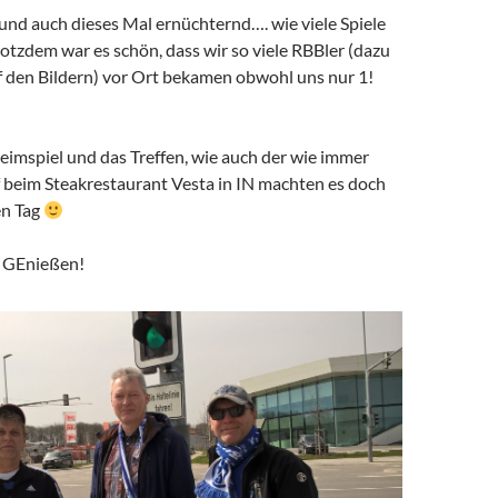
und auch dieses Mal ernüchternd…. wie viele Spiele
 Trotzdem war es schön, dass wir so viele RBBler (dazu
uf den Bildern) vor Ort bekamen obwohl uns nur 1!
Heimspiel und das Treffen, wie auch der wie immer
f beim Steakrestaurant Vesta in IN machten es doch
en Tag
n GEnießen!