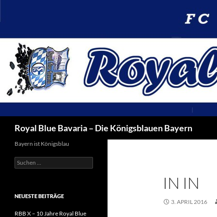
Suchen
Royal Blue Bavaria – Die Königsblauen Bayern
Bayern ist Königsblau
Suchen
nach:
IN IN
NEUESTE BEITRÄGE
3. APRIL 2016
RBB X – 10 Jahre Royal Blue