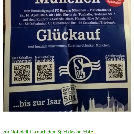
zur Not bleibt ja nach dem Spiel das beliebte