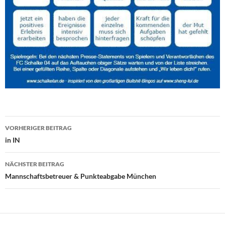
Beitragsnavigation
VORHERIGER BEITRAG
in IN
NÄCHSTER BEITRAG
Mannschaftsbetreuer & Punkteabgabe München