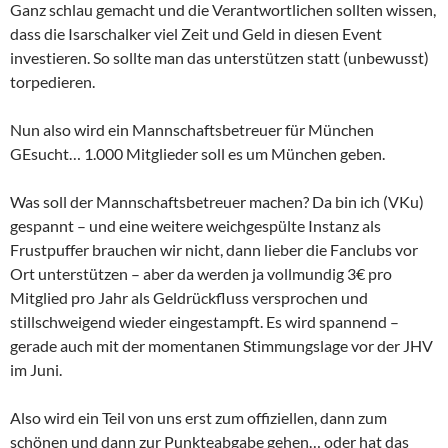
Ganz schlau gemacht und die Verantwortlichen sollten wissen,
dass die Isarschalker viel Zeit und Geld in diesen Event
investieren. So sollte man das unterstützen statt (unbewusst)
torpedieren.
Nun also wird ein Mannschaftsbetreuer für München
GEsucht… 1.000 Mitglieder soll es um München geben.
Was soll der Mannschaftsbetreuer machen? Da bin ich (VKu)
gespannt – und eine weitere weichgespülte Instanz als
Frustpuffer brauchen wir nicht, dann lieber die Fanclubs vor
Ort unterstützen – aber da werden ja vollmundig 3€ pro
Mitglied pro Jahr als Geldrückfluss versprochen und
stillschweigend wieder eingestampft. Es wird spannend –
gerade auch mit der momentanen Stimmungslage vor der JHV
im Juni.
Also wird ein Teil von uns erst zum offiziellen, dann zum
schönen und dann zur Punkteabgabe gehen… oder hat das